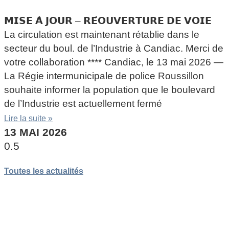
𝗠𝗜𝗦𝗘 𝗔̀ 𝗝𝗢𝗨𝗥 – 𝗥𝗘́𝗢𝗨𝗩𝗘𝗥𝗧𝗨𝗥𝗘 𝗗𝗘 𝗩𝗢𝗜𝗘
La circulation est maintenant rétablie dans le
secteur du boul. de l’Industrie à Candiac. Merci de
votre collaboration **** Candiac, le 13 mai 2026 —
La Régie intermunicipale de police Roussillon
souhaite informer la population que le boulevard
de l’Industrie est actuellement fermé
Lire la suite »
13 MAI 2026
Toutes les actualités