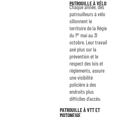
PATROUILLE À VÉLO
Chaque année, des
patrouilleurs à vélo
sillonnent le
territoire de la Régie
er
du 1
mai au 31
octobre. Leur travail
axé plus sur la
prévention et le
respect des lois et
règlements, assure
une visibilité
policière à des
endroits plus
difficiles d’accès.
PATROUILLE À VTT ET
MOTONEIGE