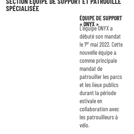
SECTION ÉQUIPE DE SUPPORT ET PATROUILLE
SPÉCIALISÉE
ÉQUIPE DE SUPPORT
« ONYX »
L’équipe ONYX a
débuté son mandat
er
le 1
mai 2022. Cette
nouvelle équipe a
comme principale
mandat de
patrouiller les parcs
et les lieux publics
durant la période
estivale en
collaboration avec
les patrouilleurs à
vélo.