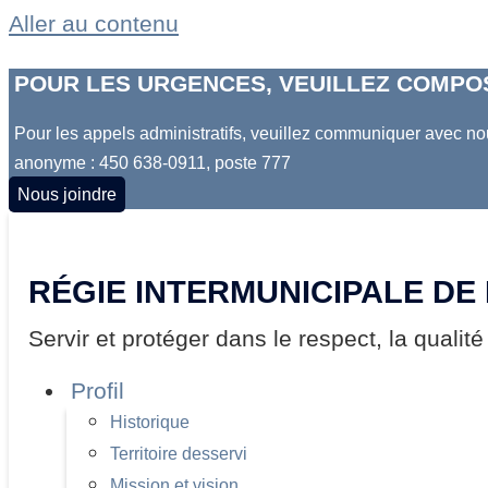
Aller au contenu
POUR LES URGENCES, VEUILLEZ COMPOS
Pour les appels administratifs, veuillez communiquer avec no
anonyme : 450 638-0911, poste 777
Nous joindre
RÉGIE INTERMUNICIPALE DE
Servir et protéger dans le respect, la qualité
Profil
Historique
Territoire desservi
Mission et vision