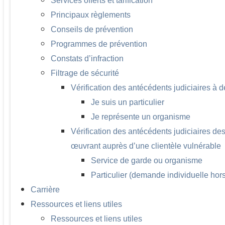
Services offerts et tarification
Principaux règlements
Conseils de prévention
Programmes de prévention
Constats d’infraction
Filtrage de sécurité
Vérification des antécédents judiciaires à de
Je suis un particulier
Je représente un organisme
Vérification des antécédents judiciaires d
œuvrant auprès d’une clientèle vulnérable
Service de garde ou organisme
Particulier (demande individuelle hors
Carrière
Ressources et liens utiles
Ressources et liens utiles