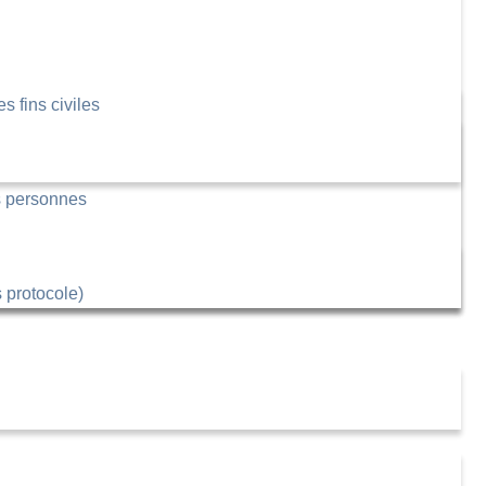
s fins civiles
es personnes
 protocole)