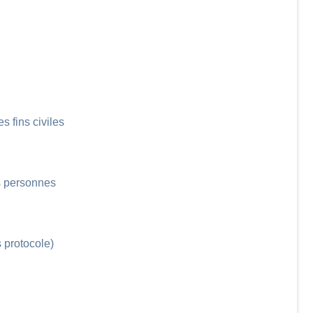
s fins civiles
es personnes
 protocole)