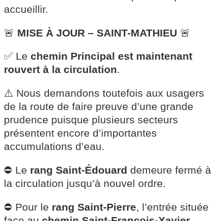
accueillir.
🚨
MISE À JOUR – SAINT-MATHIEU
🚨
✅ Le
chemin Principal est maintenant
rouvert à la circulation
.
⚠️ Nous demandons toutefois aux usagers
de la route de faire preuve d’une grande
prudence puisque plusieurs secteurs
présentent encore d’importantes
accumulations d’eau.
⛔ Le
rang Saint-Édouard
demeure fermé à
la circulation jusqu’à nouvel ordre.
⛔ Pour le
rang Saint-Pierre
, l’entrée située
face au
chemin Saint-François-Xavier