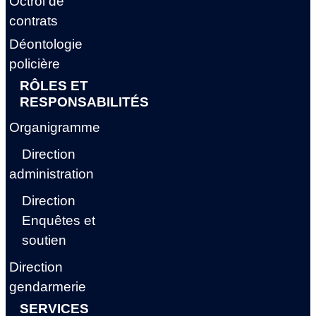
Octroi de
contrats
Déontologie
policière
RÔLES ET
RESPONSABILITÉS
Organigramme
Direction
administration
Direction
Enquêtes et
soutien
Direction
gendarmerie
SERVICES