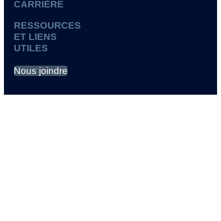
CARRIÈRE
RESSOURCES
ET LIENS
UTILES
Nous joindre